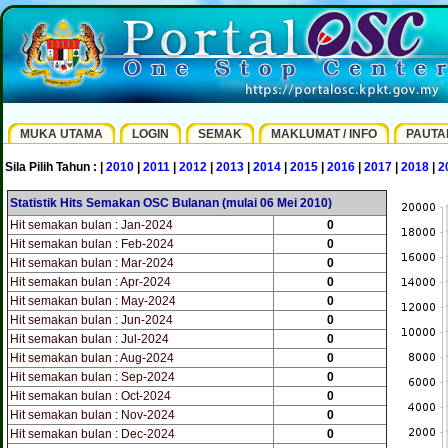
MUKA UTAMA
LOGIN
SEMAK
MAKLUMAT / INFO
PAUTA
Sila Pilih Tahun : |
2010
|
2011
|
2012
|
2013
|
2014
|
2015
|
2016
|
2017
|
2018
|
2
Statistik Hits Semakan OSC Bulanan (mulai 06 Mei 2010)
Hit semakan bulan : Jan-2024
0
Hit semakan bulan : Feb-2024
0
Hit semakan bulan : Mar-2024
0
Hit semakan bulan : Apr-2024
0
Hit semakan bulan : May-2024
0
Hit semakan bulan : Jun-2024
0
Hit semakan bulan : Jul-2024
0
Hit semakan bulan : Aug-2024
0
Hit semakan bulan : Sep-2024
0
Hit semakan bulan : Oct-2024
0
Hit semakan bulan : Nov-2024
0
Hit semakan bulan : Dec-2024
0