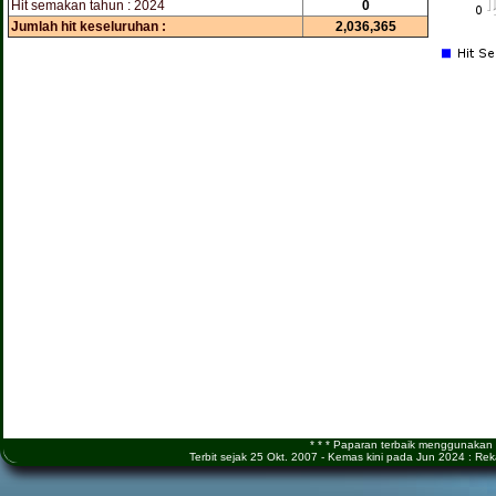
Hit semakan tahun : 2024
0
Jumlah hit keseluruhan :
2,036,365
* * * Paparan terbaik menggunakan M
Terbit sejak 25 Okt. 2007 - Kemas kini pada Jun 2024 : 