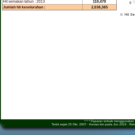
Hit semakan tahun : 2013
110,470
Jumlah hit keseluruhan :
2,036,365
* * * Paparan terbaik menggunakan M
Terbit sejak 25 Okt. 2007 - Kemas kini pada Jun 2024 : 