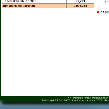
Hit semakan tahun : 2012
91,783
Jumlah hit keseluruhan :
2,036,365
* * * Paparan terbaik menggunakan M
Terbit sejak 25 Okt. 2007 - Kemas kini pada Jun 2024 : 